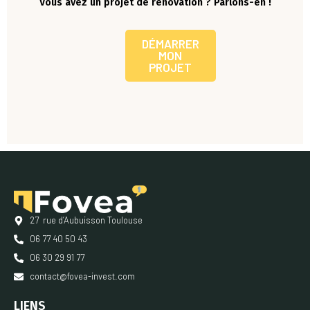
Vous avez un projet de rénovation ? Parlons-en !
DÉMARRER
MON
PROJET
27 rue d’Aubuisson Toulouse
06 77 40 50 43
06 30 29 91 77
contact@fovea-invest.com
LIENS