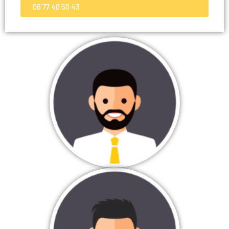
06 77 40 50 43