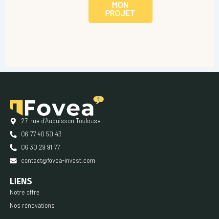
MON
PROJET
27 rue d’Aubuisson Toulouse
06 77 40 50 43
06 30 29 91 77
contact@fovea-invest.com
LIENS
Notre offre
Nos rénovations