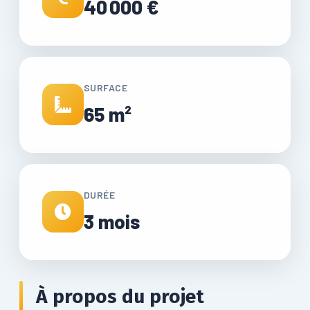
40 000 €
SURFACE
65 m²
DURÉE
3 mois
À propos du projet