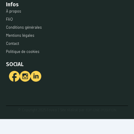
Infos
À propos
FAQ
Conditions générales
Mentions légales
Contact
Politique de cookies
SOCIAL
TOP-ONE-POSITION
© Copyright 2025 Fovea | Site réalisé par