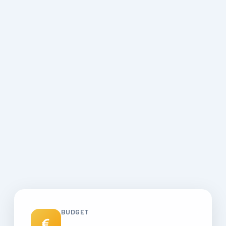
BUDGET